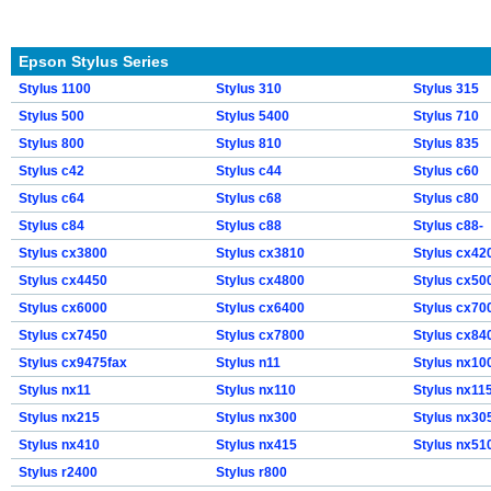
Epson Stylus Series
Stylus 1100
Stylus 310
Stylus 315
Stylus 500
Stylus 5400
Stylus 710
Stylus 800
Stylus 810
Stylus 835
Stylus c42
Stylus c44
Stylus c60
Stylus c64
Stylus c68
Stylus c80
Stylus c84
Stylus c88
Stylus c88-
Stylus cx3800
Stylus cx3810
Stylus cx42
Stylus cx4450
Stylus cx4800
Stylus cx50
Stylus cx6000
Stylus cx6400
Stylus cx70
Stylus cx7450
Stylus cx7800
Stylus cx84
Stylus cx9475fax
Stylus n11
Stylus nx10
Stylus nx11
Stylus nx110
Stylus nx11
Stylus nx215
Stylus nx300
Stylus nx30
Stylus nx410
Stylus nx415
Stylus nx51
Stylus r2400
Stylus r800