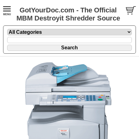
GotYourDoc.com - The Official
MBM Destroyit Shredder Source