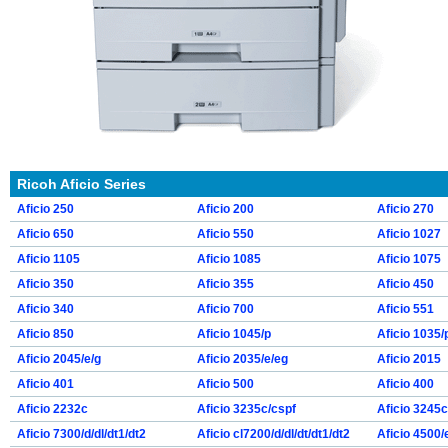
Ricoh Aficio Series
Aficio 250
Aficio 200
Aficio 270
Aficio 650
Aficio 550
Aficio 1027
Aficio 1105
Aficio 1085
Aficio 1075
Aficio 350
Aficio 355
Aficio 450
Aficio 340
Aficio 700
Aficio 551
Aficio 850
Aficio 1045/p
Aficio 1035/
Aficio 2045/e/g
Aficio 2035/e/eg
Aficio 2015
Aficio 401
Aficio 500
Aficio 400
Aficio 2232c
Aficio 3235c/cspf
Aficio 3245c
Aficio 7300/d/dl/dt1/dt2
Aficio cl7200/d/dl/dt/dt1/dt2
Aficio 4500/e