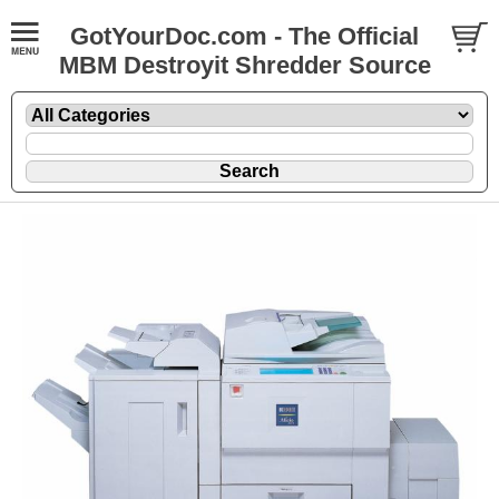
GotYourDoc.com - The Official
MBM Destroyit Shredder Source