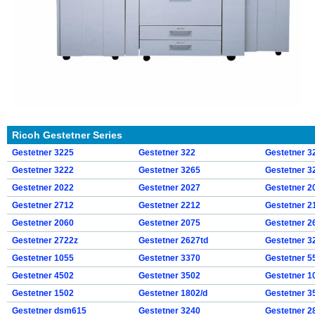
Ricoh Gestetner Series
Gestetner 3225
Gestetner 322
Gestetner 3
Gestetner 3222
Gestetner 3265
Gestetner 3
Gestetner 2022
Gestetner 2027
Gestetner 2
Gestetner 2712
Gestetner 2212
Gestetner 2
Gestetner 2060
Gestetner 2075
Gestetner 2
Gestetner 2722z
Gestetner 2627td
Gestetner 3
Gestetner 1055
Gestetner 3370
Gestetner 5
Gestetner 4502
Gestetner 3502
Gestetner 1
Gestetner 1502
Gestetner 1802/d
Gestetner 3
Gestetner dsm615
Gestetner 3240
Gestetner 2